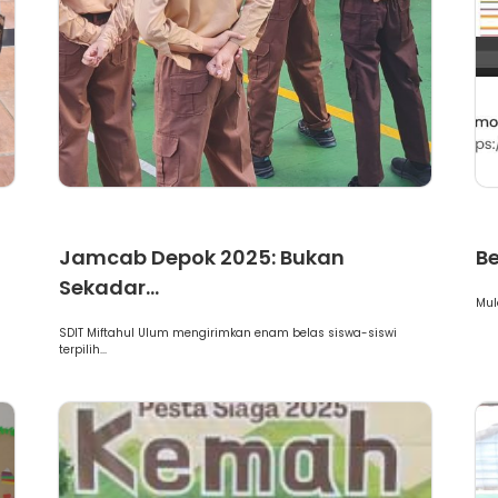
Berita
B
Jamcab Depok 2025: Bukan
Be
Sekadar...
Mul
SDIT Miftahul Ulum mengirimkan enam belas siswa-siswi
terpilih...