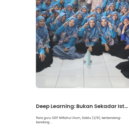
Artikel
Deep Learning: Bukan Sekadar Ist...
Para guru SDIT Miftahul Ulum, Sabtu (2/8), berbondong-
bondong ...