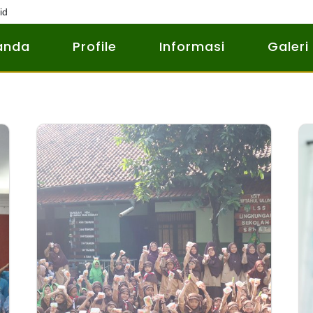
id
anda
Profile
Informasi
Galeri