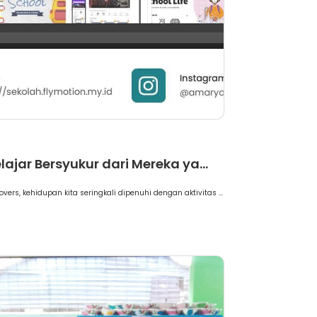
erita
lajar Bersyukur dari Mereka ya...
overs, kehidupan kita seringkali dipenuhi dengan aktivitas ...