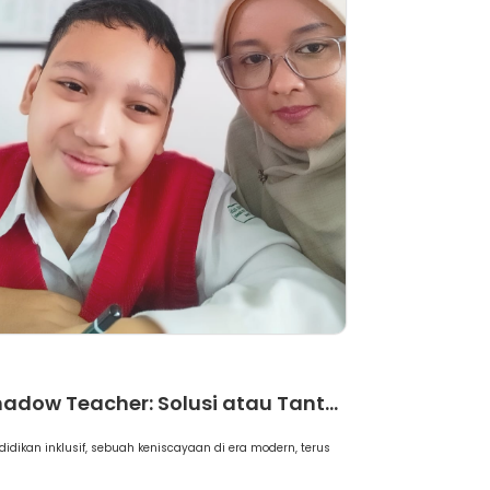
rtikel
adow Teacher: Solusi atau Tant...
didikan inklusif, sebuah keniscayaan di era modern, terus