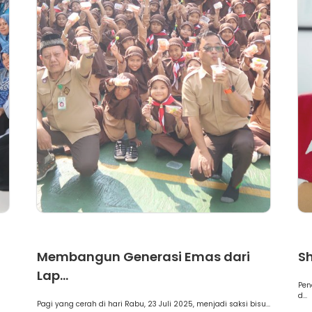
Berita
A
Membangun Generasi Emas dari
Sh
Lap...
Pen
d...
Pagi yang cerah di hari Rabu, 23 Juli 2025, menjadi saksi bisu...