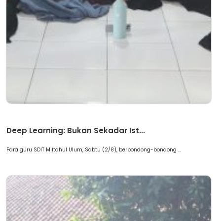
Artikel
Deep Learning: Bukan Sekadar Ist...
Para guru SDIT Miftahul Ulum, Sabtu (2/8), berbondong-bondong ...