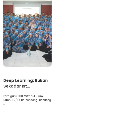
Artikel
Deep Learning: Bukan
Sekadar Ist...
Para guru SDIT Miftahul Ulum,
Sabtu (2/8), berbondong-bondong
...