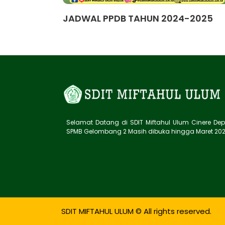
JADWAL PPDB TAHUN 2024-2025
Selamat Datang di SDIT Miftahul Ulum Cinere Dep
SPMB Gelombang 2 Masih dibuka hingga Maret 20
SDIT MIFTAHUL ULUM © All rights reserved.