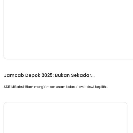
Berita
Jamcab Depok 2025: Bukan Sekadar...
SDIT Miftahul Ulum mengirimkan enam belas siswa-siswi terpilih...