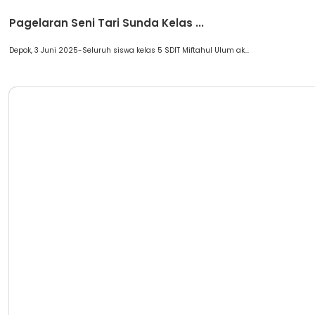
Berita
Pagelaran Seni Tari Sunda Kelas ...
Depok, 3 Juni 2025-Seluruh siswa kelas 5 SDIT Miftahul Ulum ak...