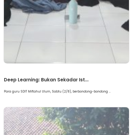
Artikel
Deep Learning: Bukan Sekadar Ist...
Para guru SDIT Miftahul Ulum, Sabtu (2/8), berbondong-bondong ...