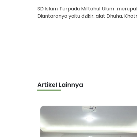
SD Islam Terpadu Miftahul Ulum merupak
Diantaranya yaitu dzikir, alat Dhuha, K
Artikel Lainnya