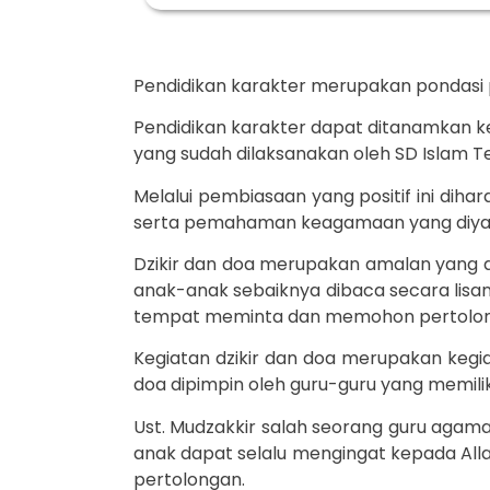
Pendidikan karakter merupakan pondasi p
Pendidikan karakter dapat ditanamkan ke
yang sudah dilaksanakan oleh SD Islam 
Melalui pembiasaan yang positif ini dih
serta pemahaman keagamaan yang diyak
Dzikir dan doa merupakan amalan yang d
anak-anak sebaiknya dibaca secara lisan
tempat meminta dan memohon pertolon
Kegiatan dzikir dan doa merupakan kegiat
doa dipimpin oleh guru-guru yang memi
Ust. Mudzakkir salah seorang guru agam
anak dapat selalu mengingat kepada Al
pertolongan.