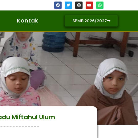
Kontak
SPMB 2026/2027
padu Miftahul Ulum