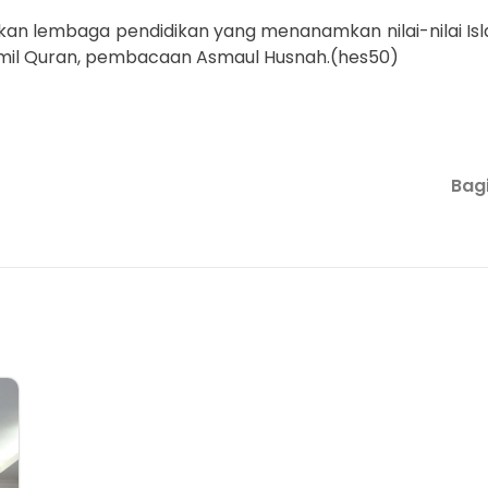
an lembaga pendidikan yang menanamkan nilai-nilai Isl
hotmil Quran, pembacaan Asmaul Husnah.(hes50)
Bagi