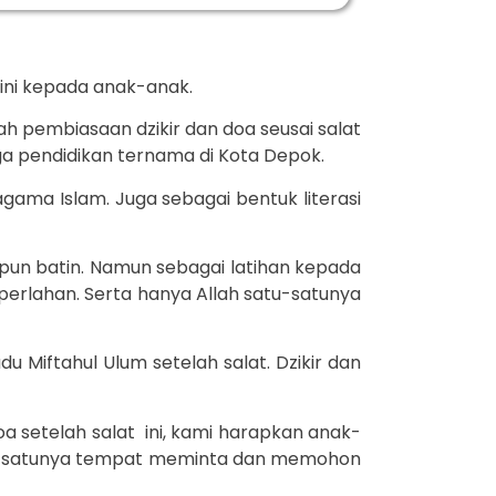
dini kepada anak-anak.
h pembiasaan dzikir dan doa seusai salat
a pendidikan ternama di Kota Depok.
gama Islam. Juga sebagai bentuk literasi
pun batin. Namun sebagai latihan kepada
perlahan. Serta hanya Allah satu-satunya
u Miftahul Ulum setelah salat. Dzikir dan
 setelah salat ini, kami harapkan anak-
atu-satunya tempat meminta dan memohon