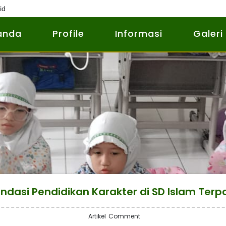
id
anda
Profile
Informasi
Galeri
ondasi Pendidikan Karakter di SD Islam Ter
Artikel
Comment