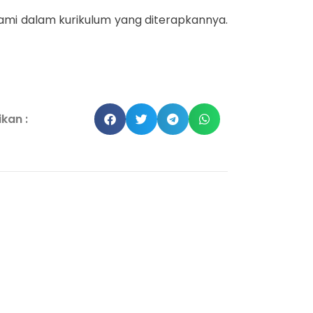
ami dalam kurikulum yang diterapkannya.
kan :