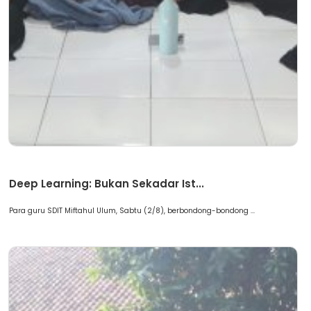
Artikel
Deep Learning: Bukan Sekadar Ist...
Para guru SDIT Miftahul Ulum, Sabtu (2/8), berbondong-bondong ...