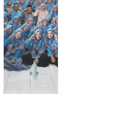
Artikel
Deep Learning: Bukan
Sekadar Ist...