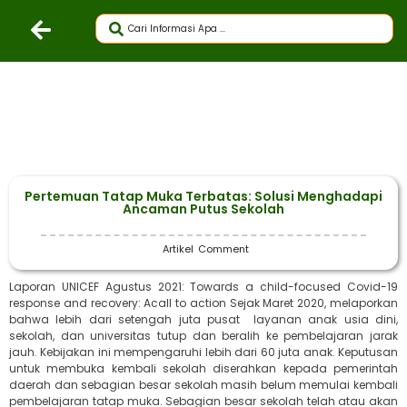
Pertemuan Tatap Muka Terbatas: Solusi Menghadapi
Ancaman Putus Sekolah
Artikel
Comment
Laporan UNICEF Agustus 2021: Towards a child-focused Covid-19
response and recovery: Acall to action Sejak Maret 2020, melaporkan
bahwa lebih dari setengah juta pusat layanan anak usia dini,
sekolah, dan universitas tutup dan beralih ke pembelajaran jarak
jauh. Kebijakan ini mempengaruhi lebih dari 60 juta anak. Keputusan
untuk membuka kembali sekolah diserahkan kepada pemerintah
daerah dan sebagian besar sekolah masih belum memulai kembali
pembelajaran tatap muka. Sebagian besar sekolah telah atau akan