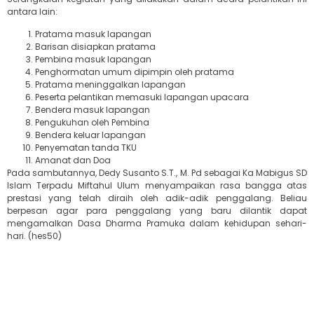
antara lain:
Pratama masuk lapangan
Barisan disiapkan pratama
Pembina masuk lapangan
Penghormatan umum dipimpin oleh pratama
Pratama meninggalkan lapangan
Peserta pelantikan memasuki lapangan upacara
Bendera masuk lapangan
Pengukuhan oleh Pembina
Bendera keluar lapangan
Penyematan tanda TKU
Amanat dan Doa
Pada sambutannya, Dedy Susanto S.T., M. Pd sebagai Ka Mabigus SD
Islam Terpadu Miftahul Ulum menyampaikan rasa bangga atas
prestasi yang telah diraih oleh adik-adik penggalang. Beliau
berpesan agar para penggalang yang baru dilantik dapat
mengamalkan Dasa Dharma Pramuka dalam kehidupan sehari-
hari. (hes50)