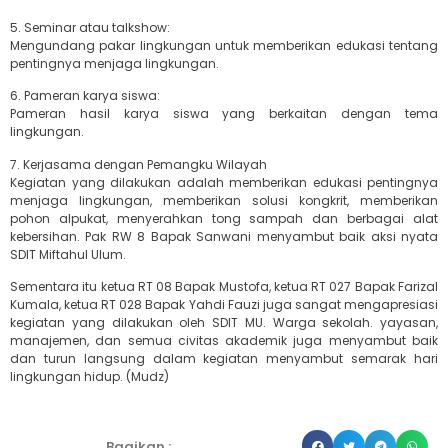
5. Seminar atau talkshow:
Mengundang pakar lingkungan untuk memberikan edukasi tentang
pentingnya menjaga lingkungan.
6. Pameran karya siswa:
Pameran hasil karya siswa yang berkaitan dengan tema
lingkungan.
7. Kerjasama dengan Pemangku Wilayah
Kegiatan yang dilakukan adalah memberikan edukasi pentingnya
menjaga lingkungan, memberikan solusi kongkrit, memberikan
pohon alpukat, menyerahkan tong sampah dan berbagai alat
kebersihan. Pak RW 8 Bapak Sanwani menyambut baik aksi nyata
SDIT Miftahul Ulum.
Sementara itu ketua RT 08 Bapak Mustofa, ketua RT 027 Bapak Farizal
Kumala, ketua RT 028 Bapak Yahdi Fauzi juga sangat mengapresiasi
kegiatan yang dilakukan oleh SDIT MU. Warga sekolah. yayasan,
manajemen, dan semua civitas akademik juga menyambut baik
dan turun langsung dalam kegiatan menyambut semarak hari
lingkungan hidup. (Mudz)
Bagikan :