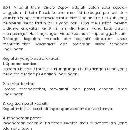
SDIT Miftahul Ulum Cinere Depok adalah salah satu sekolah
unggulan di kota Depok karena memiliki berbagai prestasi dan
keunikan yang tidak banyak dimiliki oleh sekolah lain. Sekolah yang
beroperasi sejak tahun 2000 yang baru saja meluluskan peserta
didiknya angkatan ke-19 ini memiliki tradisi yang kuat dalam
memperingati Hari Lingkungan Hidup Sedunia setiap tanggal 5 Juni.
Berbagai kegiatan menarik dan edukatif diadakan untuk
menumbuhkan kesadaran dan kecintaan siswa terhadap
lingkungan.
Kegiatan yang biasa dilakukan:
1. Upacara bendera:
Upacara bendera khusus Hari Lingkungan Hidup dengan tema yang
berkaitan dengan pelestarian lingkungan.
2. Lomba-lomba:
Lomba menggambar, mewarnai, dan poster dengan tema
lingkungan.
3. Kegiatan bersih-bersih:
Kegiatan bersih-bersih di lingkungan sekolah dan sekitarnya.
4. Penanaman pohon:
Penanaman pohon di halaman sekolah atau di tempat lain yang
telah ditentukan.