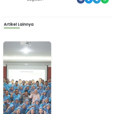
Artikel Lainnya