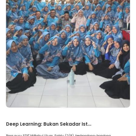
Artikel
Deep Learning: Bukan Sekadar Ist...
Para guru SDIT Miftahul Ulum, Sabtu (2/8), berbondong-bondong ...