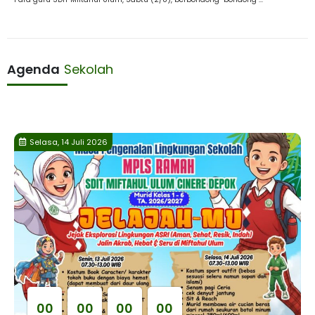
Agenda
Sekolah
Selasa, 14 Juli 2026
0
0
0
0
0
0
0
0