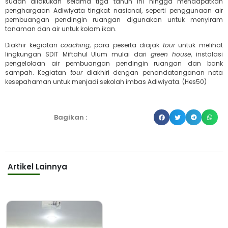
sudah dilakukan selama tiga tahun ini hingga mendapatkan
penghargaan Adiwiyata tingkat nasional, seperti penggunaan air
pembuangan pendingin ruangan digunakan untuk menyiram
tanaman dan air untuk kolam ikan.
Diakhir kegiatan
coaching
, para peserta diajak
tour
untuk melihat
lingkungan SDIT Miftahul Ulum mulai dari
green house
, instalasi
pengelolaan air pembuangan pendingin ruangan dan bank
sampah. Kegiatan
tour
diakhiri dengan penandatanganan nota
kesepahaman untuk menjadi sekolah imbas Adiwiyata. (Hes50)
Bagikan :
Artikel Lainnya