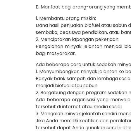
B. Manfaat bagi orang-orang yang memb
1. Membantu orang miskin:
Dana hasil penjualan biofuel atau sabun
sembako, beasiswa pendidikan, atau ban
2. Menciptakan lapangan pekerjaan:
Pengolahan minyak jelantah menjadi bi
bagi masyarakat.
Ada beberapa cara untuk sedekah minyak 
1. Menyumbangkan minyak jelantah ke ba
Banyak bank sampah dan lembaga sosial 
menjadi biofuel atau sabun.
2. Bergabung dengan program sedekah mi
Ada beberapa organisasi yang menyele
tersebut di internet atau media sosial.
3. Mengolah minyak jelantah sendiri menja
Jika Anda memiliki keahlian dan peralata
tersebut dapat Anda gunakan sendiri at