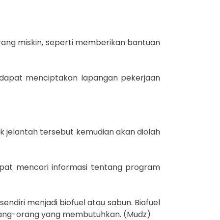
orang miskin, seperti memberikan bantuan
a dapat menciptakan lapangan pekerjaan
 jelantah tersebut kemudian akan diolah
pat mencari informasi tentang program
ndiri menjadi biofuel atau sabun. Biofuel
 orang-orang yang membutuhkan. (Mudz)