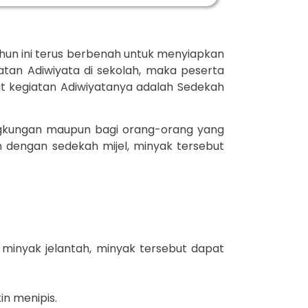
ahun ini terus berbenah untuk menyiapkan
atan Adiwiyata di sekolah, maka peserta
mat kegiatan Adiwiyatanya adalah Sedekah
ingkungan maupun bagi orang-orang yang
dengan sedekah mijel, minyak tersebut
minyak jelantah, minyak tersebut dapat
in menipis.