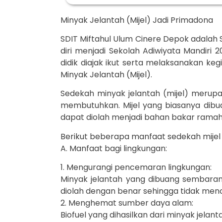
Minyak Jelantah (Mijel) Jadi Primadona
SDIT Miftahul Ulum Cinere Depok adalah 
diri menjadi Sekolah Adiwiyata Mandiri
didik diajak ikut serta melaksanakan ke
Minyak Jelantah (Mijel).
Sedekah minyak jelantah (mijel) merup
membutuhkan. Mijel yang biasanya dib
dapat diolah menjadi bahan bakar ramah 
Berikut beberapa manfaat sedekah mijel a
A. Manfaat bagi lingkungan:
1. Mengurangi pencemaran lingkungan:
Minyak jelantah yang dibuang sembaran
diolah dengan benar sehingga tidak men
2. Menghemat sumber daya alam:
Biofuel yang dihasilkan dari minyak jelan