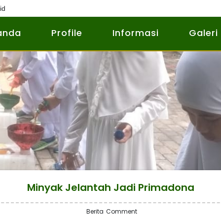
id
anda
Profile
Informasi
Galeri
Minyak Jelantah Jadi Primadona
Berita
Comment