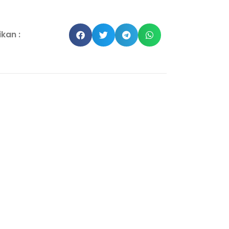
kan :