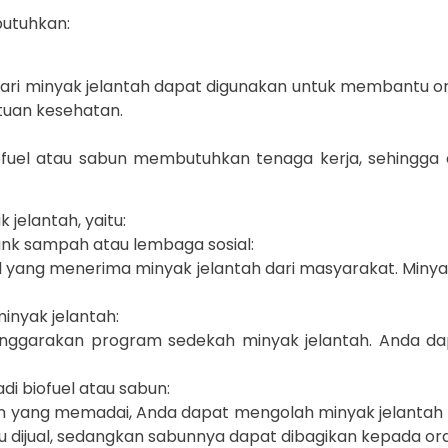
utuhkan:
 dari minyak jelantah dapat digunakan untuk membantu 
tuan kesehatan.
ofuel atau sabun membutuhkan tenaga kerja, sehingg
jelantah, yaitu:
nk sampah atau lembaga sosial:
yang menerima minyak jelantah dari masyarakat. Minyak
nyak jelantah:
nggarakan program sedekah minyak jelantah. Anda da
di biofuel atau sabun:
n yang memadai, Anda dapat mengolah minyak jelantah se
au dijual, sedangkan sabunnya dapat dibagikan kepada