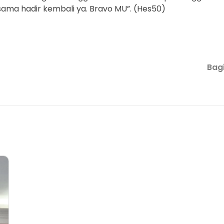
sama hadir kembali ya. Bravo MU”. (Hes50)
Bagi