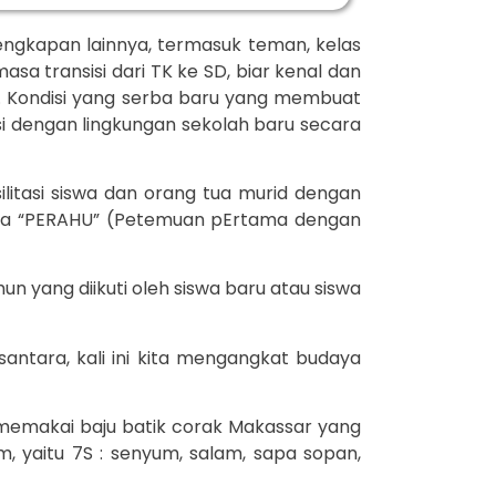
rlengkapan lainnya, termasuk teman, kelas
sa transisi dari TK ke SD, biar kenal dan
n. Kondisi yang serba baru yang membuat
i dengan lingkungan sekolah baru secara
litasi siswa dan orang tua murid dengan
 tema “PERAHU” (Petemuan pErtama dengan
un yang diikuti oleh siswa baru atau siswa
tara, kali ini kita mengangkat budaya
memakai baju batik corak Makassar yang
, yaitu 7S : senyum, salam, sapa sopan,