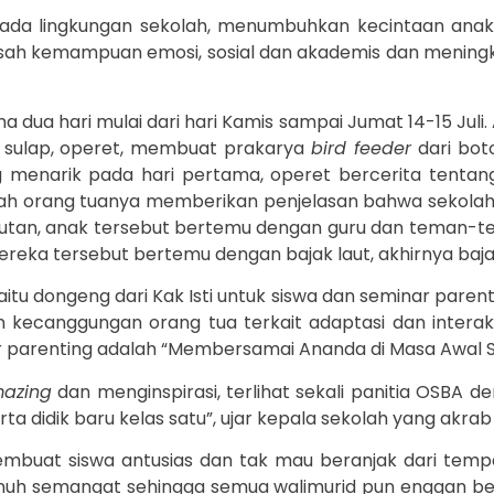
ada lingkungan sekolah, menumbuhkan kecintaan ana
gasah kemampuan emosi, sosial dan akademis dan mening
 dua hari mulai dari hari Kamis sampai Jumat 14-15 Juli
 sulap, operet, membuat prakarya
bird feeder
dari bot
ng menarik pada hari pertama, operet bercerita tentan
telah orang tuanya memberikan penjelasan bahwa sekolah
lautan, anak tersebut bertemu dengan guru dan teman-
reka tersebut bertemu dengan bajak laut, akhirnya bajak
aitu dongeng dari Kak Isti untuk siswa dan seminar parent
kecanggungan orang tua terkait adaptasi dan interak
 parenting adalah “Membersamai Ananda di Masa Awal S
azing
dan menginspirasi, terlihat sekali panitia OSBA 
rta didik baru kelas satu”, ujar kepala sekolah yang akra
buat siswa antusias dan tak mau beranjak dari tempa
nuh semangat sehingga semua walimurid pun enggan ber