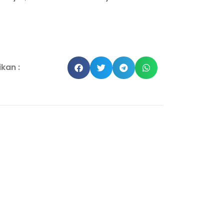
kan :