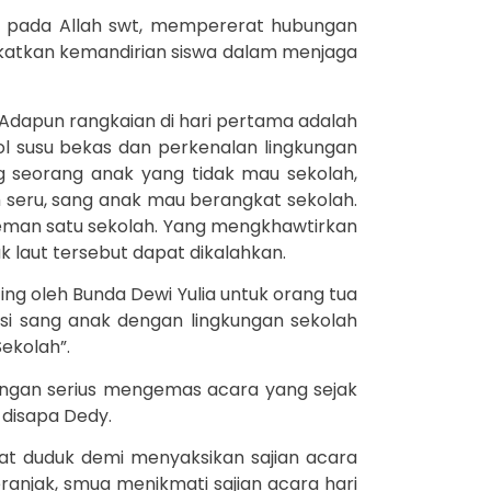
k pada Allah swt, mempererat hubungan
katkan kemandirian siswa dalam menjaga
. Adapun rangkaian di hari pertama adalah
ol susu bekas dan perkenalan lingkungan
g seorang anak yang tidak mau sekolah,
 seru, sang anak mau berangkat sekolah.
teman satu sekolah. Yang mengkhawtirkan
 laut tersebut dapat dikalahkan.
ing oleh Bunda Dewi Yulia untuk orang tua
si sang anak dengan lingkungan sekolah
ekolah”.
dengan serius mengemas acara yang sejak
b disapa Dedy.
t duduk demi menyaksikan sajian acara
anjak, smua menikmati sajian acara hari