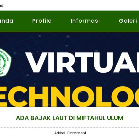
id
anda
Profile
Informasi
Galeri
ADA BAJAK LAUT DI MIFTAHUL ULUM
Artikel
Comment