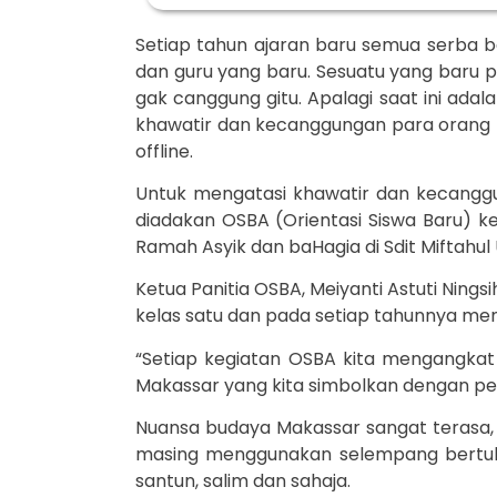
Setiap tahun ajaran baru semua serba bar
dan guru yang baru. Sesuatu yang baru pa
gak canggung gitu. Apalagi saat ini ad
khawatir dan kecanggungan para orang t
offline.
Untuk mengatasi khawatir dan kecanggun
diadakan OSBA (Orientasi Siswa Baru) k
Ramah Asyik dan baHagia di Sdit Miftahul
Ketua Panitia OSBA, Meiyanti Astuti Nings
kelas satu dan pada setiap tahunnya m
“Setiap kegiatan OSBA kita mengangka
Makassar yang kita simbolkan dengan per
Nuansa budaya Makassar sangat terasa,
masing menggunakan selempang bertulisk
santun, salim dan sahaja.