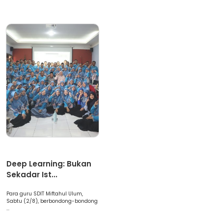
Artikel
Deep Learning: Bukan
Sekadar Ist...
Para guru SDIT Miftahul Ulum,
Sabtu (2/8), berbondong-bondong
...