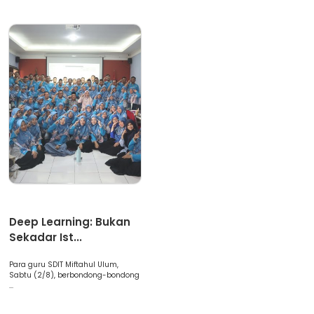
Artikel
Deep Learning: Bukan
Sekadar Ist...
Para guru SDIT Miftahul Ulum,
Sabtu (2/8), berbondong-bondong
...