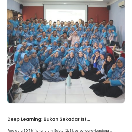
Artikel
Deep Learning: Bukan Sekadar Ist...
Para guru SDIT Miftahul Ulum, Sabtu (2/8), berbondong-bondong ...