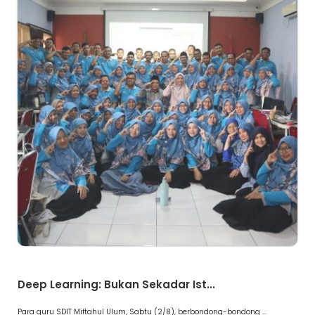
Artikel
Deep Learning: Bukan Sekadar Ist...
Para guru SDIT Miftahul Ulum, Sabtu (2/8), berbondong-bondong ...