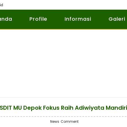
id
anda
Profile
Informasi
Galeri
SDIT MU Depok Fokus Raih Adiwiyata Mandir
News
Comment