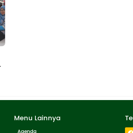
.
Menu Lainnya
T
Agenda