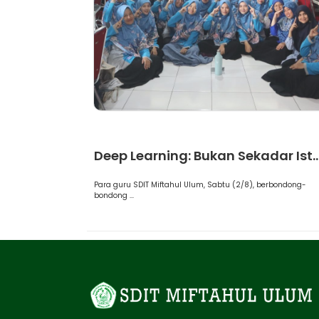
Artikel
Deep Learning: Bukan Sekadar Ist..
Para guru SDIT Miftahul Ulum, Sabtu (2/8), berbondong-
bondong ...