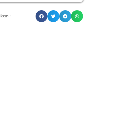
kan :