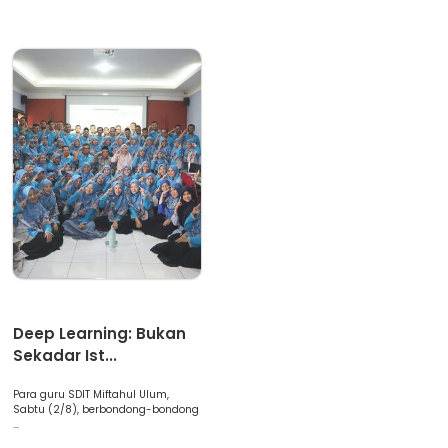
Artikel
Deep Learning: Bukan
Sekadar Ist...
Para guru SDIT Miftahul Ulum,
Sabtu (2/8), berbondong-bondong
...