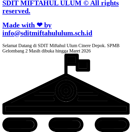
SDIT MIFTAHUL ULUM © All rights
reserved.
Made with ❤ by
info@sditmiftahululum.sch.id
Selamat Datang di SDIT Miftahul Ulum Cinere Depok. SPMB
Gelombang 2 Masih dibuka hingga Maret 2026