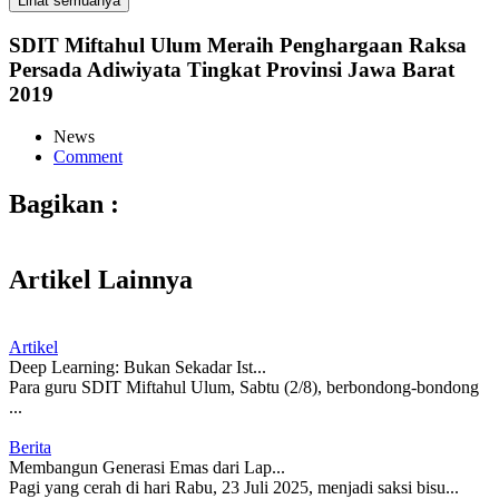
Lihat semuanya
SDIT Miftahul Ulum Meraih Penghargaan Raksa
Persada Adiwiyata Tingkat Provinsi Jawa Barat
2019
News
Comment
Bagikan :
Artikel Lainnya
Artikel
Deep Learning: Bukan Sekadar Ist...
Para guru SDIT Miftahul Ulum, Sabtu (2/8), berbondong-bondong
...
Berita
Membangun Generasi Emas dari Lap...
Pagi yang cerah di hari Rabu, 23 Juli 2025, menjadi saksi bisu...