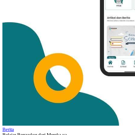
Berita
Belajar Bersyukur dari Mereka ya...