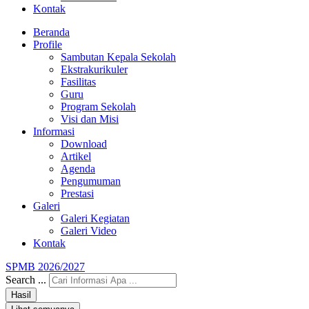
Kontak
Beranda
Profile
Sambutan Kepala Sekolah
Ekstrakurikuler
Fasilitas
Guru
Program Sekolah
Visi dan Misi
Informasi
Download
Artikel
Agenda
Pengumuman
Prestasi
Galeri
Galeri Kegiatan
Galeri Video
Kontak
SPMB 2026/2027
Search ...
Hasil