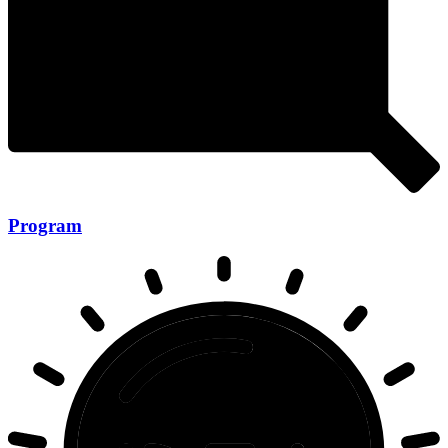
Program