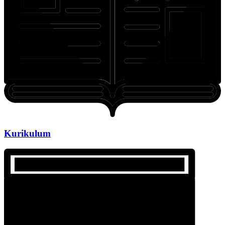
Kurikulum