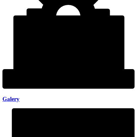
Galery