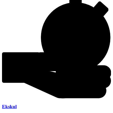
Ekskul