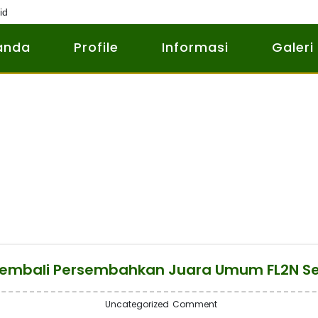
id
anda
Profile
Informasi
Galeri
 Kembali Persembahkan Juara Umum FL2N 
Uncategorized
Comment