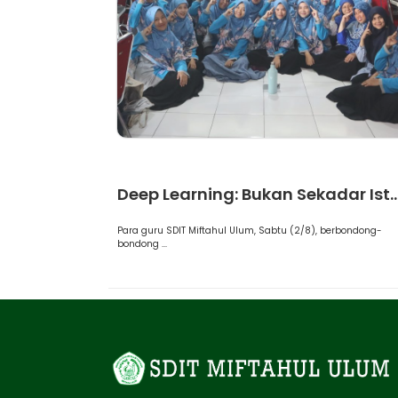
Artikel
Deep Learning: Bukan Sekadar Ist..
Para guru SDIT Miftahul Ulum, Sabtu (2/8), berbondong-
bondong ...