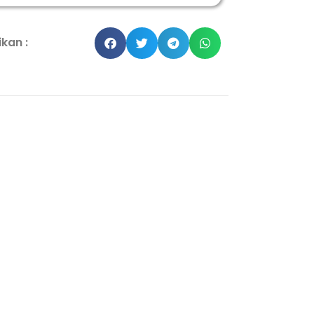
kan :