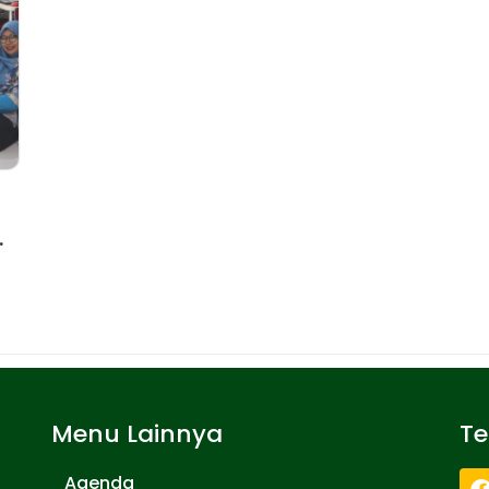
.
Menu Lainnya
T
Agenda