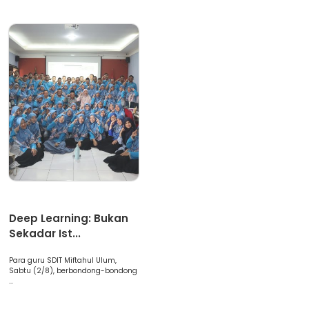
Artikel
Deep Learning: Bukan
Sekadar Ist...
Para guru SDIT Miftahul Ulum,
Sabtu (2/8), berbondong-bondong
...