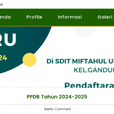
id
anda
Profile
Informasi
Galeri
PPDB Tahun 2024-2025
Berita
Comment