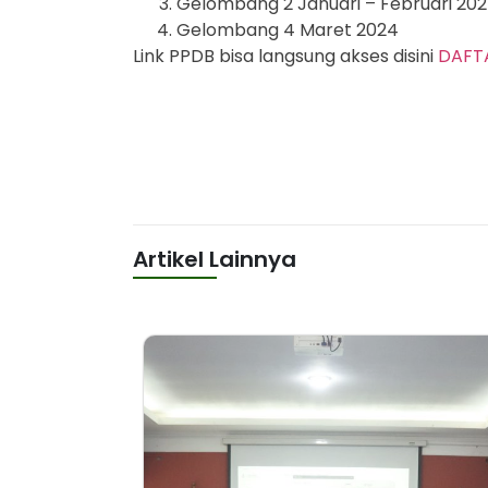
Gelombang 2 Januari – Februari 20
Gelombang 4 Maret 2024
Link PPDB bisa langsung akses disini
DAFT
Artikel Lainnya