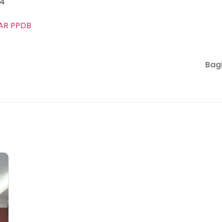
24
AR PPDB
Bagi