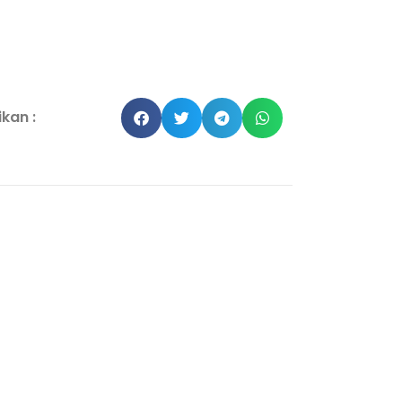
kan :