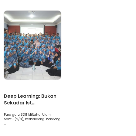
Artikel
Deep Learning: Bukan
Sekadar Ist...
Para guru SDIT Miftahul Ulum,
Sabtu (2/8), berbondong-bondong
...