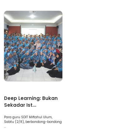
Artikel
Deep Learning: Bukan
Sekadar Ist...
Para guru SDIT Miftahul Ulum,
Sabtu (2/8), berbondong-bondong
...