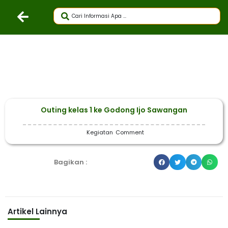
Outing kelas 1 ke Godong Ijo Sawangan
Kegiatan
Comment
Bagikan :
Artikel Lainnya