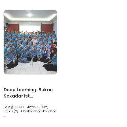
Artikel
Deep Learning: Bukan
Sekadar Ist...
Para guru SDIT Miftahul Ulum,
Sabtu (2/8), berbondong-bondong
...