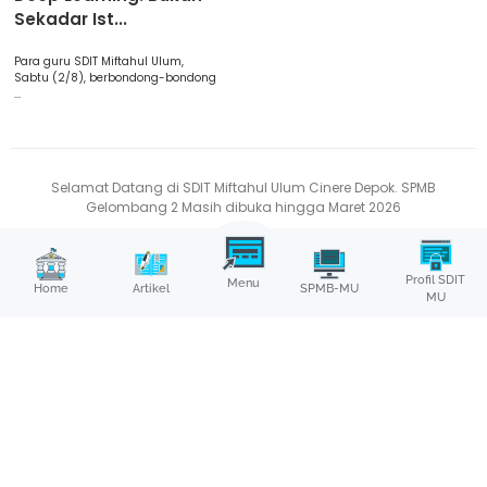
Sekadar Ist...
Para guru SDIT Miftahul Ulum,
Sabtu (2/8), berbondong-bondong
...
Selamat Datang di SDIT Miftahul Ulum Cinere Depok. SPMB
Gelombang 2 Masih dibuka hingga Maret 2026
Profil SDIT
Menu
SPMB-MU
Home
Artikel
MU