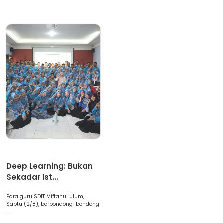
Artikel
Deep Learning: Bukan
Sekadar Ist...
Para guru SDIT Miftahul Ulum,
Sabtu (2/8), berbondong-bondong
...