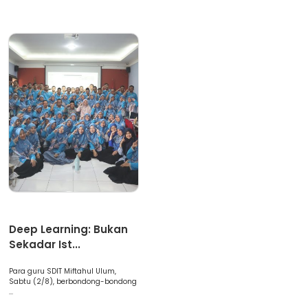
Artikel
Deep Learning: Bukan
Sekadar Ist...
Para guru SDIT Miftahul Ulum,
Sabtu (2/8), berbondong-bondong
...