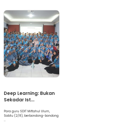
Artikel
Deep Learning: Bukan
Sekadar Ist...
Para guru SDIT Miftahul Ulum,
Sabtu (2/8), berbondong-bondong
...