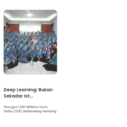
Artikel
Deep Learning: Bukan
Sekadar Ist...
Para guru SDIT Miftahul Ulum,
Sabtu (2/8), berbondong-bondong
...