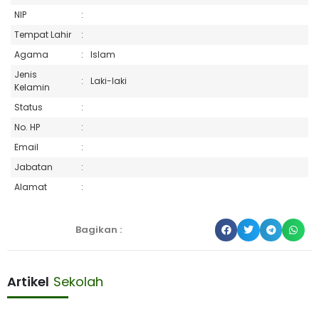
NIP
:
Tempat Lahir
:
Agama
:
Islam
Jenis
:
Laki-laki
Kelamin
Status
:
No. HP
:
Email
:
Jabatan
:
Alamat
:
Bagikan :
Artikel
Sekolah