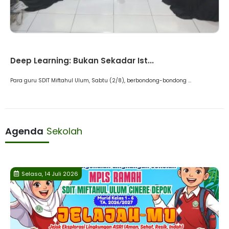
Artikel
Deep Learning: Bukan Sekadar Ist...
Para guru SDIT Miftahul Ulum, Sabtu (2/8), berbondong-bondong ...
Agenda
Sekolah
Selasa, 14 Juli 2026