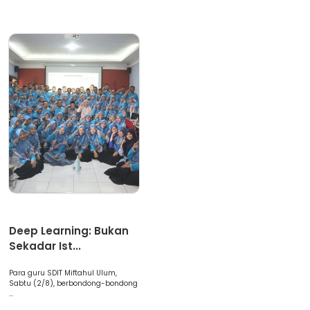
Artikel
Deep Learning: Bukan
Sekadar Ist...
Para guru SDIT Miftahul Ulum,
Sabtu (2/8), berbondong-bondong
...