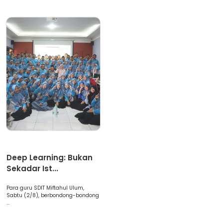
Artikel
Deep Learning: Bukan
Sekadar Ist...
Para guru SDIT Miftahul Ulum,
Sabtu (2/8), berbondong-bondong
...