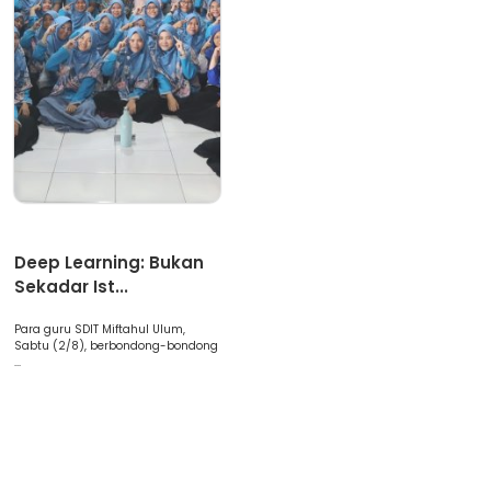
Artikel
Deep Learning: Bukan
Sekadar Ist...
Para guru SDIT Miftahul Ulum,
Sabtu (2/8), berbondong-bondong
...
Selamat Datang di SDIT Miftahul Ulum Cinere Depok. SPMB
Gelombang 2 Masih dibuka hingga Maret 2026