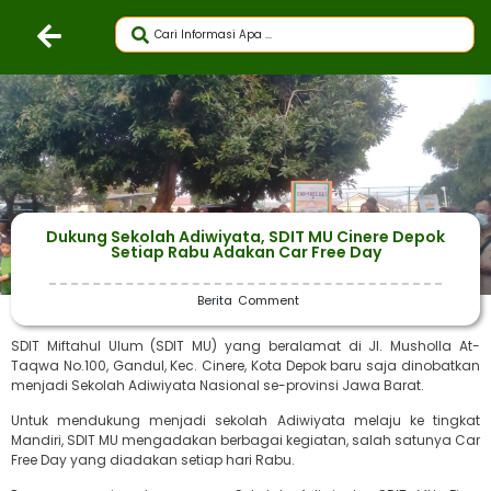
Dukung Sekolah Adiwiyata, SDIT MU Cinere Depok
Setiap Rabu Adakan Car Free Day
Berita
Comment
SDIT Miftahul Ulum (SDIT MU) yang beralamat di Jl. Musholla At-
Taqwa No.100, Gandul, Kec. Cinere, Kota Depok baru saja dinobatkan
menjadi Sekolah Adiwiyata Nasional se-provinsi Jawa Barat.
Untuk mendukung menjadi sekolah Adiwiyata melaju ke tingkat
Mandiri, SDIT MU mengadakan berbagai kegiatan, salah satunya Car
Free Day yang diadakan setiap hari Rabu.