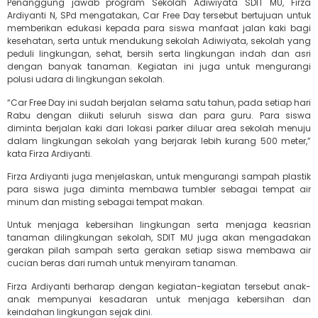
Penanggung jawab program Sekolah Adiwiyata SDIT MU, Firza
Ardiyanti N, SPd mengatakan, Car Free Day tersebut bertujuan untuk
memberikan edukasi kepada para siswa manfaat jalan kaki bagi
kesehatan, serta untuk mendukung sekolah Adiwiyata, sekolah yang
peduli lingkungan, sehat, bersih serta lingkungan indah dan asri
dengan banyak tanaman. Kegiatan ini juga untuk mengurangi
polusi udara di lingkungan sekolah.
“Car Free Day ini sudah berjalan selama satu tahun, pada setiap hari
Rabu dengan diikuti seluruh siswa dan para guru. Para siswa
diminta berjalan kaki dari lokasi parker diluar area sekolah menuju
dalam lingkungan sekolah yang berjarak lebih kurang 500 meter,”
kata Firza Ardiyanti.
Firza Ardiyanti juga menjelaskan, untuk mengurangi sampah plastik
para siswa juga diminta membawa tumbler sebagai tempat air
minum dan misting sebagai tempat makan.
Untuk menjaga kebersihan lingkungan serta menjaga keasrian
tanaman dilingkungan sekolah, SDIT MU juga akan mengadakan
gerakan pilah sampah serta gerakan setiap siswa membawa air
cucian beras dari rumah untuk menyiram tanaman.
Firza Ardiyanti berharap dengan kegiatan-kegiatan tersebut anak-
anak mempunyai kesadaran untuk menjaga kebersihan dan
keindahan lingkungan sejak dini.