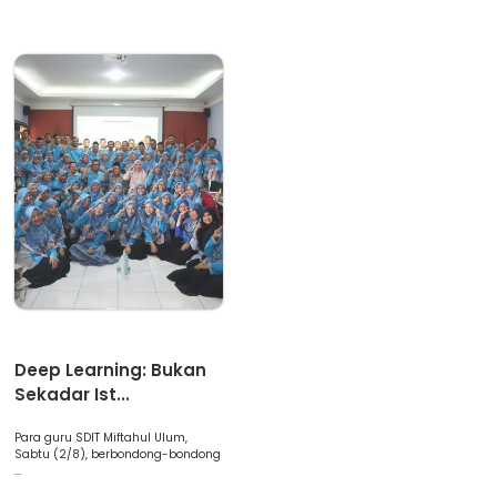
Artikel
Deep Learning: Bukan
Sekadar Ist...
Para guru SDIT Miftahul Ulum,
Sabtu (2/8), berbondong-bondong
...