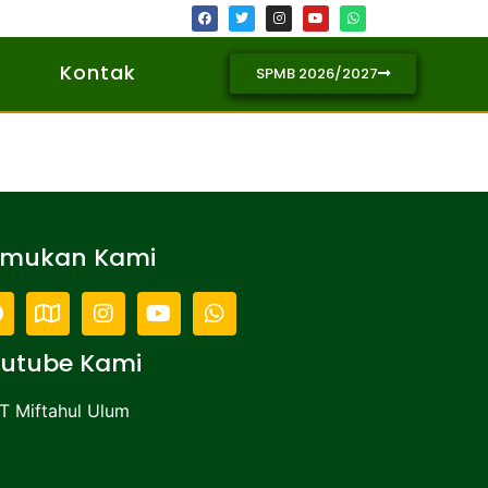
Kontak
SPMB 2026/2027
emukan Kami
utube Kami
T Miftahul Ulum