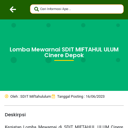
Lomba Mewarnai SDIT MIFTAHUL ULUM
Cinere Depok
Oleh : SDIT Miftahululum
Tanggal Posting : 16/06/2023
Deskirpsi
Kegiatan Lomba Mewarnai di SDIT MIFTAHUL ULUM Cinere