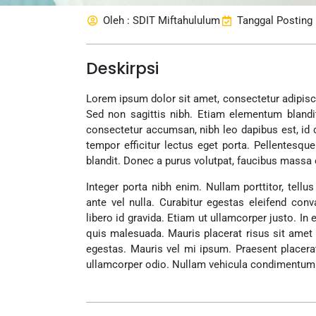
Oleh : SDIT Miftahululum
Tanggal Posting 
Deskirpsi
Lorem ipsum dolor sit amet, consectetur adipiscin
Sed non sagittis nibh. Etiam elementum blandi
consectetur accumsan, nibh leo dapibus est, id c
tempor efficitur lectus eget porta. Pellentesqu
blandit. Donec a purus volutpat, faucibus massa 
Integer porta nibh enim. Nullam porttitor, tellus
ante vel nulla. Curabitur egestas eleifend con
libero id gravida. Etiam ut ullamcorper justo. In 
quis malesuada. Mauris placerat risus sit amet 
egestas. Mauris vel mi ipsum. Praesent placerat
ullamcorper odio. Nullam vehicula condimentum nul