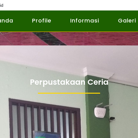
id
anda
Profile
Informasi
Galeri
Perpustakaan Ceria